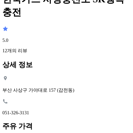
충전
5.0
12
개의 리뷰
상세 정보
부산 사상구 가야대로 157 (감전동)
051-326-3131
주유 가격