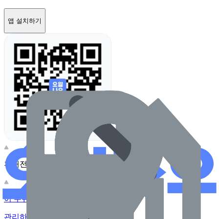
앱 설치하기
휴대전화 카메라로 찍어보세요
이 주유소의 사장님이신가요?
관리하기