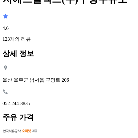
4.6
123
개의 리뷰
상세 정보
울산 울주군 범서읍 구영로 206
052-244-8835
주유 가격