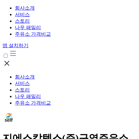
회사소개
서비스
스토리
나우 패밀리
주유소 가격비교
앱 설치하기
회사소개
서비스
스토리
나우 패밀리
주유소 가격비교
지에스칼텍스(주)구영주유소