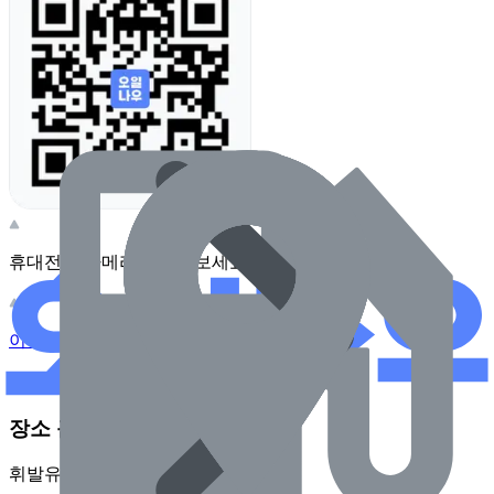
휴대전화 카메라로 찍어보세요
이 주유소의 사장님이신가요?
관리하기
장소 근처 주유소
휘발유