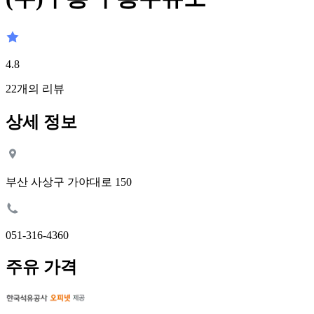
4.8
22
개의 리뷰
상세 정보
부산 사상구 가야대로 150
051-316-4360
주유 가격