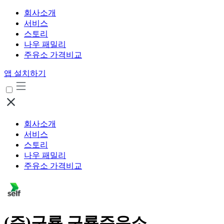
회사소개
서비스
스토리
나우 패밀리
주유소 가격비교
앱 설치하기
회사소개
서비스
스토리
나우 패밀리
주유소 가격비교
(주)구룡 구룡주유소