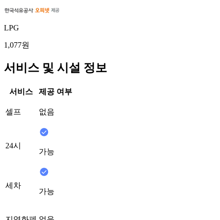
LPG
1,077원
서비스 및 시설 정보
서비스
제공 여부
셀프
없음
24시
가능
세차
가능
지역화폐
없음