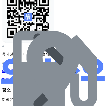
휴대전화 카메라로 찍어보세요
이 주유소의 사장님이신가요?
관리하기
장소 근처 주유소
휘발유