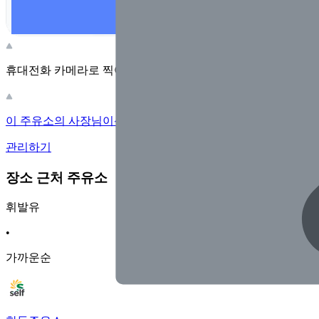
휴대전화 카메라로 찍어보세요
이 주유소의 사장님이신가요?
관리하기
장소 근처 주유소
휘발유
•
가까운순