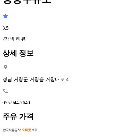
3.5
2
개의 리뷰
상세 정보
경남 거창군 거창읍 거창대로 4
055-944-7640
주유 가격