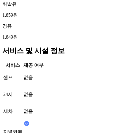
휘발유
1,859원
경유
1,849원
서비스 및 시설 정보
서비스
제공 여부
셀프
없음
24시
없음
세차
없음
지역화폐