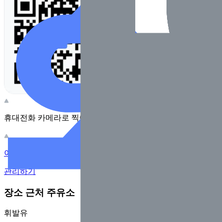
휴대전화 카메라로 찍어보세요
이 주유소의 사장님이신가요?
관리하기
장소 근처 주유소
휘발유