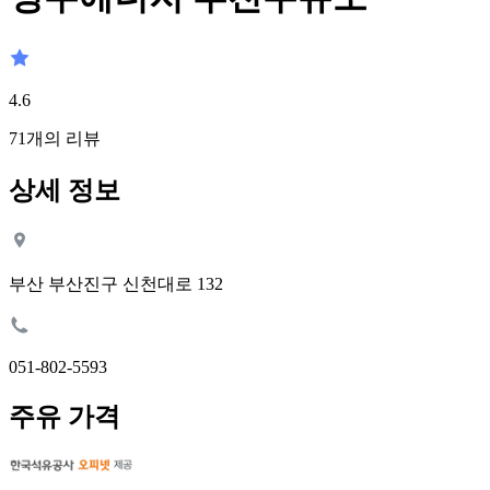
4.6
71
개의 리뷰
상세 정보
부산 부산진구 신천대로 132
051-802-5593
주유 가격