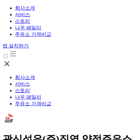
회사소개
서비스
스토리
나우 패밀리
주유소 가격비교
앱 설치하기
회사소개
서비스
스토리
나우 패밀리
주유소 가격비교
광신석유(주)직영 양정주유소