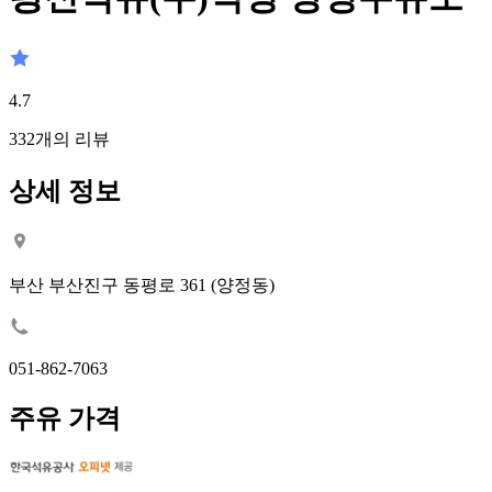
4.7
332
개의 리뷰
상세 정보
부산 부산진구 동평로 361 (양정동)
051-862-7063
주유 가격