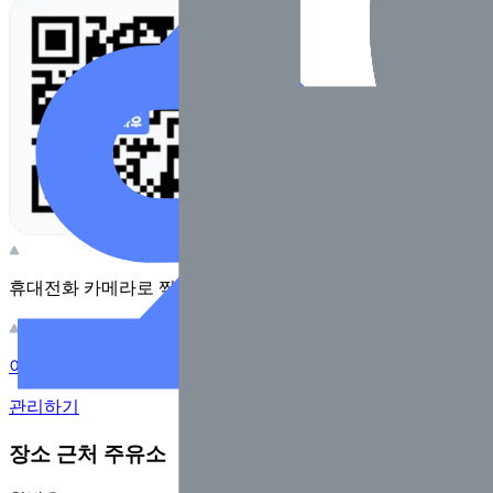
휴대전화 카메라로 찍어보세요
이 주유소의 사장님이신가요?
관리하기
장소 근처 주유소