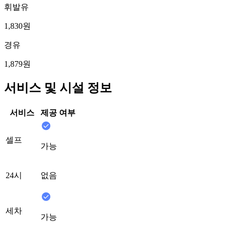
휘발유
1,830원
경유
1,879원
서비스 및 시설 정보
서비스
제공 여부
셀프
가능
24시
없음
세차
가능