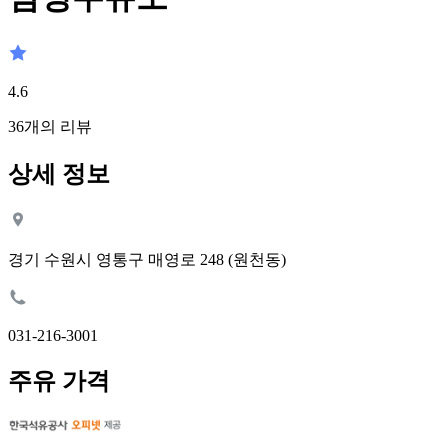
4.6
36
개의 리뷰
상세 정보
경기 수원시 영통구 매영로 248 (원천동)
031-216-3001
주유 가격