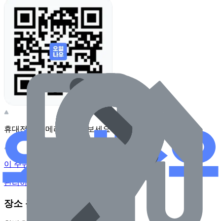
휴대전화 카메라로 찍어보세요
이 주유소의 사장님이신가요?
관리하기
장소 근처 주유소