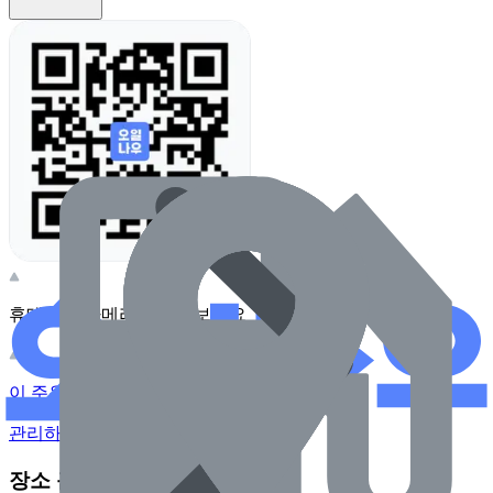
휴대전화 카메라로 찍어보세요
이 주유소의 사장님이신가요?
관리하기
장소 근처 주유소