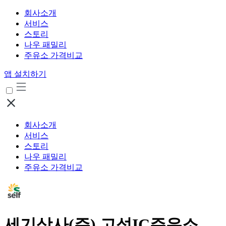
회사소개
서비스
스토리
나우 패밀리
주유소 가격비교
앱 설치하기
회사소개
서비스
스토리
나우 패밀리
주유소 가격비교
세기상사(주) 고성IC주유소