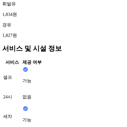
휘발유
1,834원
경유
1,827원
서비스 및 시설 정보
서비스
제공 여부
셀프
가능
24시
없음
세차
가능