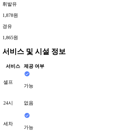
휘발유
1,878원
경유
1,865원
서비스 및 시설 정보
서비스
제공 여부
셀프
가능
24시
없음
세차
가능