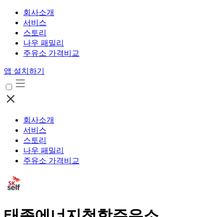
회사소개
서비스
스토리
나우 패밀리
주유소 가격비교
앱 설치하기
회사소개
서비스
스토리
나우 패밀리
주유소 가격비교
태종에너지청학주유소