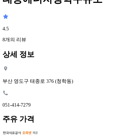
4.5
8
개의 리뷰
상세 정보
부산 영도구 태종로 376 (청학동)
051-414-7279
주유 가격