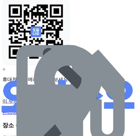
휴대전화 카메라로 찍어보세요
이 주유소의 사장님이신가요?
관리하기
장소 근처 주유소