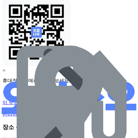
휴대전화 카메라로 찍어보세요
이 주유소의 사장님이신가요?
관리하기
장소 근처 주유소