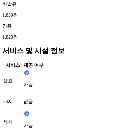
휘발유
1,839원
경유
1,829원
서비스 및 시설 정보
서비스
제공 여부
셀프
가능
24시
없음
세차
가능