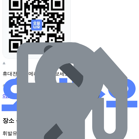
휴대전화 카메라로 찍어보세요
이 주유소의 사장님이신가요?
관리하기
장소 근처 주유소
휘발유