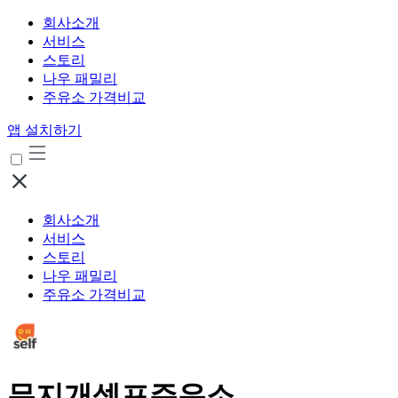
회사소개
서비스
스토리
나우 패밀리
주유소 가격비교
앱 설치하기
회사소개
서비스
스토리
나우 패밀리
주유소 가격비교
무지개셀프주유소