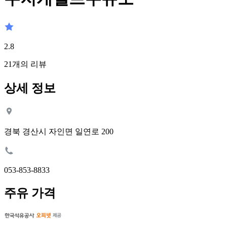
2.8
21
개의 리뷰
상세 정보
경북 경산시 자인면 일연로 200
053-853-8833
주유 가격