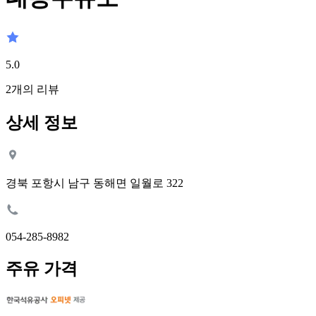
5.0
2
개의 리뷰
상세 정보
경북 포항시 남구 동해면 일월로 322
054-285-8982
주유 가격