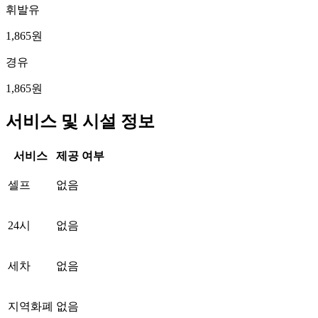
휘발유
1,865원
경유
1,865원
서비스 및 시설 정보
서비스
제공 여부
셀프
없음
24시
없음
세차
없음
지역화폐
없음