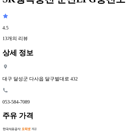
4.5
13
개의 리뷰
상세 정보
대구 달성군 다사읍 달구벌대로 432
053-584-7089
주유 가격