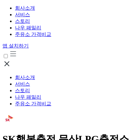
회사소개
서비스
스토리
나우 패밀리
주유소 가격비교
앱 설치하기
회사소개
서비스
스토리
나우 패밀리
주유소 가격비교
SK행복충전 문산LPG충전소