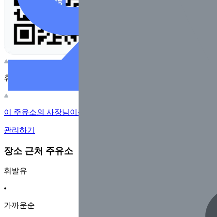
휴대전화 카메라로 찍어보세요
이 주유소의 사장님이신가요?
관리하기
장소 근처 주유소
휘발유
•
가까운순