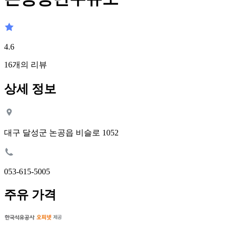
4.6
16
개의 리뷰
상세 정보
대구 달성군 논공읍 비슬로 1052
053-615-5005
주유 가격