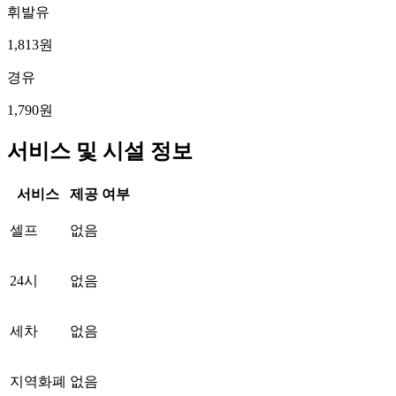
휘발유
1,813원
경유
1,790원
서비스 및 시설 정보
서비스
제공 여부
셀프
없음
24시
없음
세차
없음
지역화폐
없음