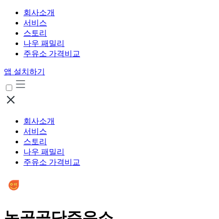
회사소개
서비스
스토리
나우 패밀리
주유소 가격비교
앱 설치하기
회사소개
서비스
스토리
나우 패밀리
주유소 가격비교
논공공단주유소