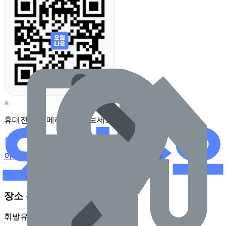
휴대전화 카메라로 찍어보세요
이 주유소의 사장님이신가요?
관리하기
장소 근처 주유소
휘발유