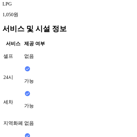
LPG
1,050원
서비스 및 시설 정보
서비스
제공 여부
셀프
없음
24시
가능
세차
가능
지역화폐
없음