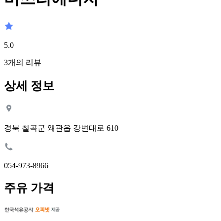
5.0
3
개의 리뷰
상세 정보
경북 칠곡군 왜관읍 강변대로 610
054-973-8966
주유 가격