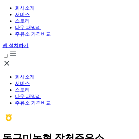
회사소개
서비스
스토리
나우 패밀리
주유소 가격비교
앱 설치하기
회사소개
서비스
스토리
나우 패밀리
주유소 가격비교
동구미농협 장천주유소