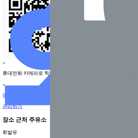
휴대전화 카메라로 찍어보세요
이 주유소의 사장님이신가요?
관리하기
장소 근처 주유소
휘발유