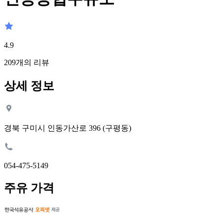
4.9
209
개의 리뷰
상세 정보
경북 구미시 인동가산로 396 (구평동)
054-475-5149
주유 가격