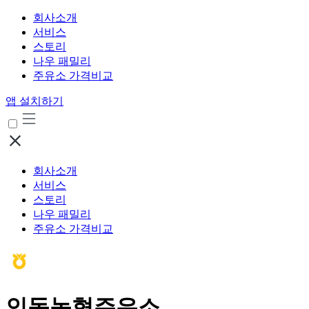
회사소개
서비스
스토리
나우 패밀리
주유소 가격비교
앱 설치하기
회사소개
서비스
스토리
나우 패밀리
주유소 가격비교
인동농협주유소