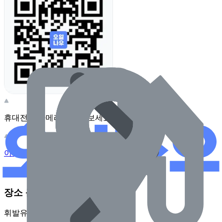
휴대전화 카메라로 찍어보세요
이 주유소의 사장님이신가요?
관리하기
장소 근처 주유소
휘발유