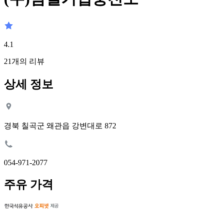
4.1
21
개의 리뷰
상세 정보
경북 칠곡군 왜관읍 강변대로 872
054-971-2077
주유 가격