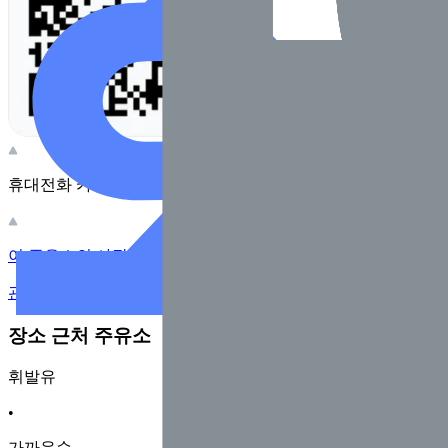
휴대전화 카메라로 찍어보세요
이 주유소의 사장님이신가요?
관리하기
장소 근처 주유소
휘발유
•
가까운순