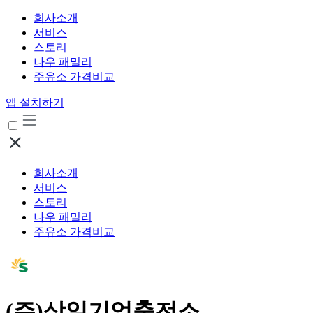
회사소개
서비스
스토리
나우 패밀리
주유소 가격비교
앱 설치하기
회사소개
서비스
스토리
나우 패밀리
주유소 가격비교
(주)삼일기업충전소