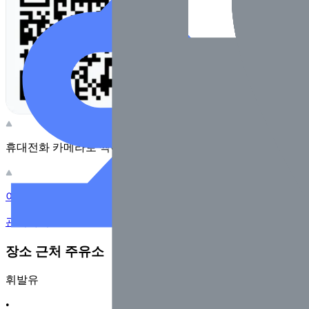
휴대전화 카메라로 찍어보세요
이 주유소의 사장님이신가요?
관리하기
장소 근처 주유소
휘발유
•