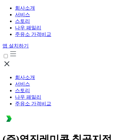
회사소개
서비스
스토리
나우 패밀리
주유소 가격비교
앱 설치하기
회사소개
서비스
스토리
나우 패밀리
주유소 가격비교
(주)영진레미콘 칠곡지점