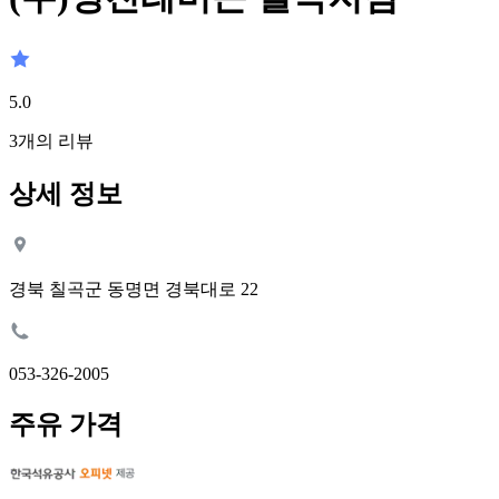
5.0
3
개의 리뷰
상세 정보
경북 칠곡군 동명면 경북대로 22
053-326-2005
주유 가격