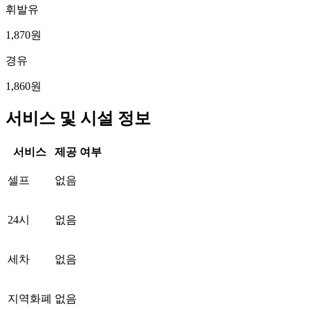
휘발유
1,870원
경유
1,860원
서비스 및 시설 정보
서비스
제공 여부
셀프
없음
24시
없음
세차
없음
지역화폐
없음