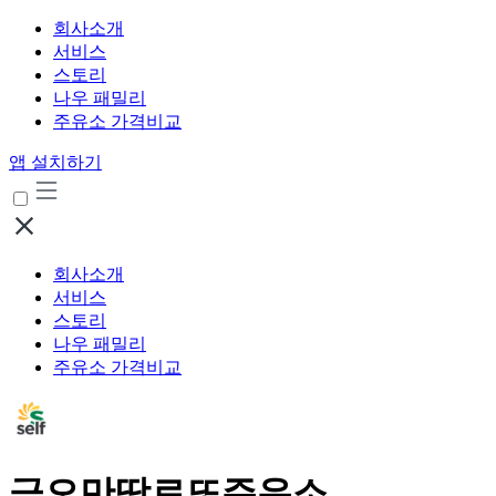
회사소개
서비스
스토리
나우 패밀리
주유소 가격비교
앱 설치하기
회사소개
서비스
스토리
나우 패밀리
주유소 가격비교
금오만땅로또주유소