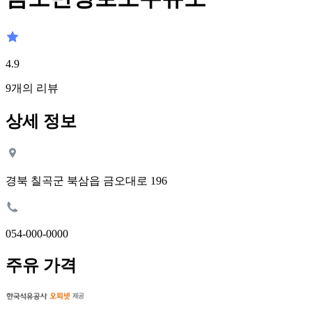
4.9
9
개의 리뷰
상세 정보
경북 칠곡군 북삼읍 금오대로 196
054-000-0000
주유 가격