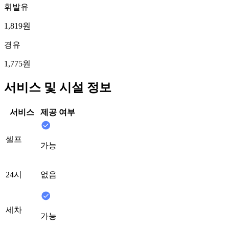
휘발유
1,819원
경유
1,775원
서비스 및 시설 정보
서비스
제공 여부
셀프
가능
24시
없음
세차
가능