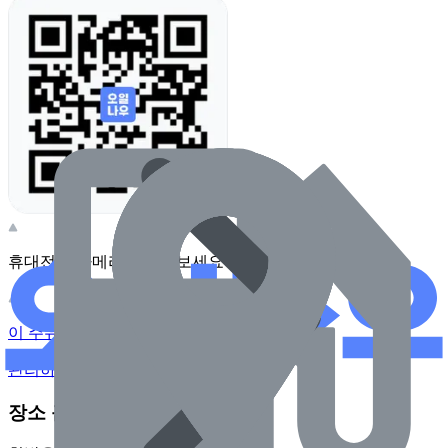
휴대전화 카메라로 찍어보세요
이 주유소의 사장님이신가요?
관리하기
장소 근처 주유소