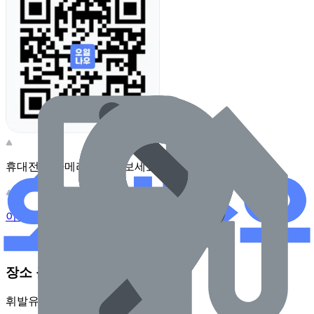
휴대전화 카메라로 찍어보세요
이 주유소의 사장님이신가요?
관리하기
장소 근처 주유소
휘발유