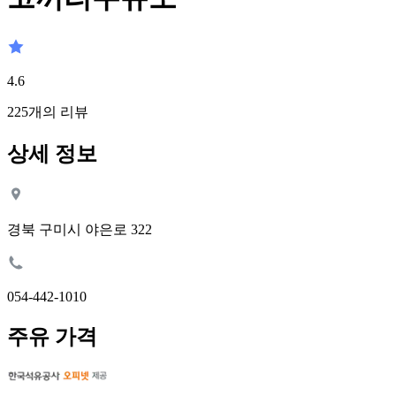
4.6
225
개의 리뷰
상세 정보
경북 구미시 야은로 322
054-442-1010
주유 가격