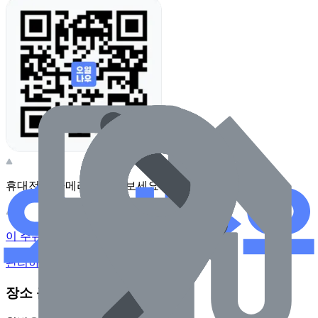
휴대전화 카메라로 찍어보세요
이 주유소의 사장님이신가요?
관리하기
장소 근처 주유소