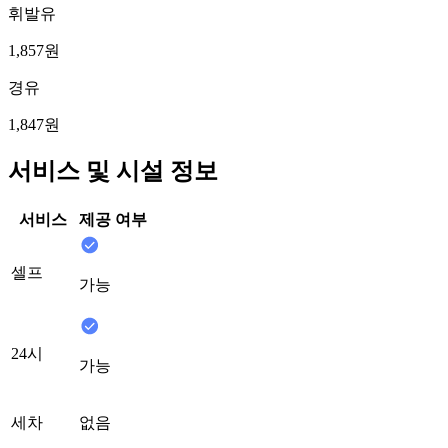
휘발유
1,857원
경유
1,847원
서비스 및 시설 정보
서비스
제공 여부
셀프
가능
24시
가능
세차
없음