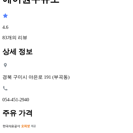
4.6
83
개의 리뷰
상세 정보
경북 구미시 야은로 191 (부곡동)
054-451-2940
주유 가격