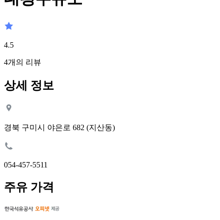
4.5
4
개의 리뷰
상세 정보
경북 구미시 야은로 682 (지산동)
054-457-5511
주유 가격