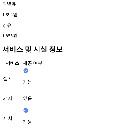
휘발유
1,895원
경유
1,855원
서비스 및 시설 정보
서비스
제공 여부
셀프
가능
24시
없음
세차
가능