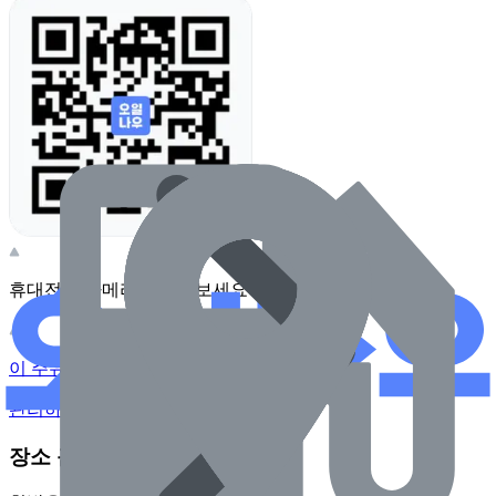
휴대전화 카메라로 찍어보세요
이 주유소의 사장님이신가요?
관리하기
장소 근처 주유소