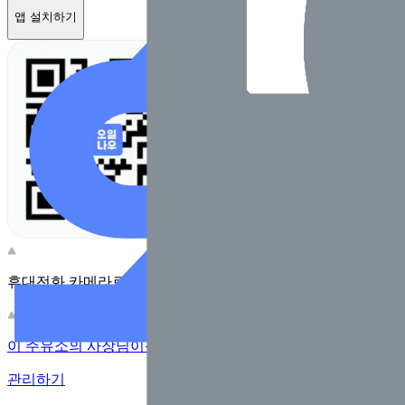
앱 설치하기
휴대전화 카메라로 찍어보세요
이 주유소의 사장님이신가요?
관리하기