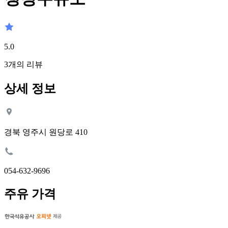
5.0
3
개의 리뷰
상세 정보
경북 영주시 원당로 410
054-632-9696
주유 가격