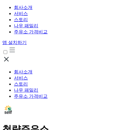
회사소개
서비스
스토리
나우 패밀리
주유소 가격비교
앱 설치하기
회사소개
서비스
스토리
나우 패밀리
주유소 가격비교
청량주유소