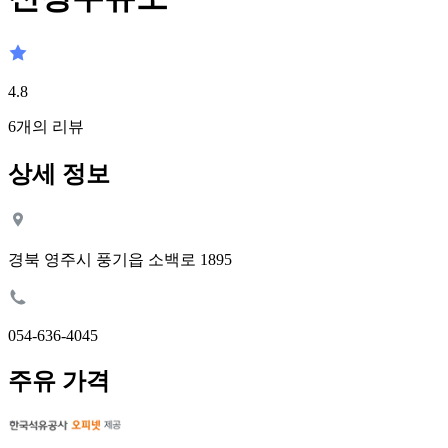
4.8
6
개의 리뷰
상세 정보
경북 영주시 풍기읍 소백로 1895
054-636-4045
주유 가격