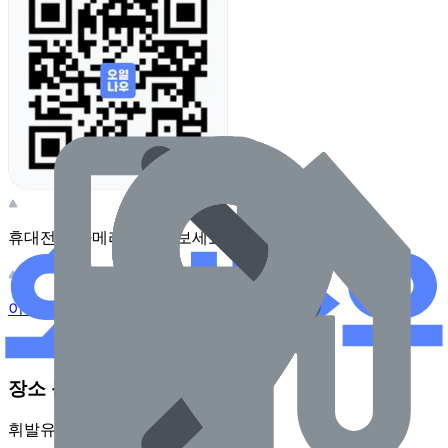
휴대전화 카메라로 찍어보세요
이 주유소의 사장님이신가요?
관리하기
장소 근처 주유소
휘발유