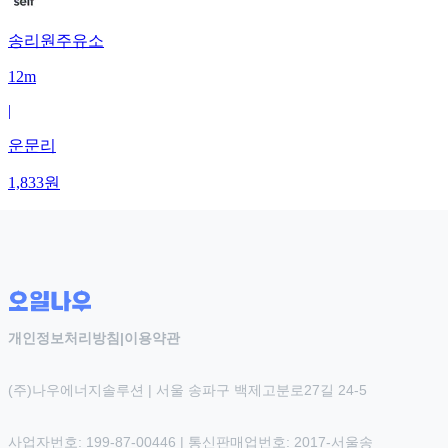
송리원주유소
12m
|
운문리
1,833
원
개인정보처리방침
|
이용약관
(주)나우에너지솔루션 | 서울 송파구 백제고분로27길 24-5
사업자번호: 199-87-00446 | 통신판매업번호: 2017-서울송