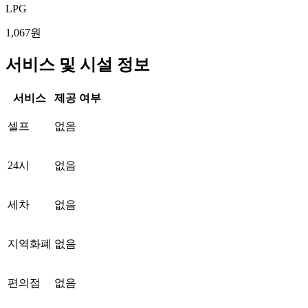
LPG
1,067원
서비스 및 시설 정보
서비스
제공 여부
셀프
없음
24시
없음
세차
없음
지역화폐
없음
편의점
없음