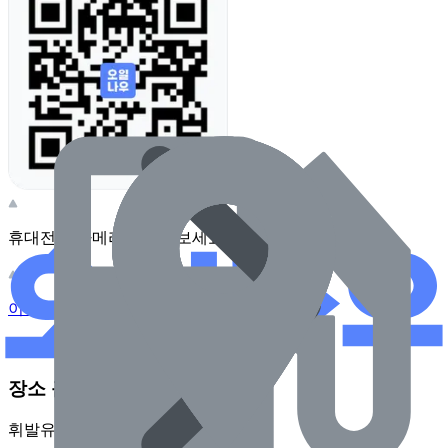
휴대전화 카메라로 찍어보세요
이 주유소의 사장님이신가요?
관리하기
장소 근처 주유소
휘발유