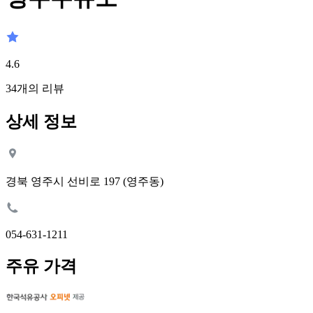
4.6
34
개의 리뷰
상세 정보
경북 영주시 선비로 197 (영주동)
054-631-1211
주유 가격