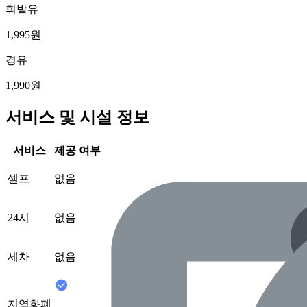
휘발유
1,995원
경유
1,990원
서비스 및 시설 정보
서비스
제공 여부
셀프
없음
24시
없음
세차
없음
지역화폐