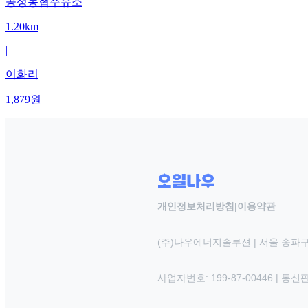
공성농협주유소
1.20km
|
이화리
1,879
원
개인정보처리방침
|
이용약관
(주)나우에너지솔루션 | 서울 송파구
사업자번호: 199-87-00446 | 통