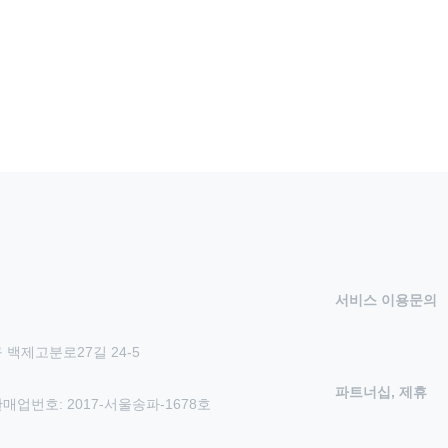
서비스 이용문의
 백제고분로27길 24-5
파트너십, 제휴
신판매업번호: 2017-서울송파-1678호