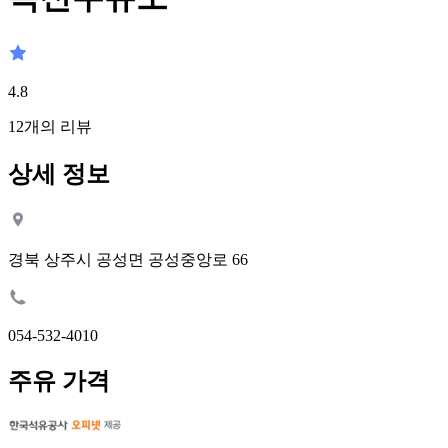
4.8
12
개의 리뷰
상세 정보
경북 상주시 공성면 공성중앙로 66
054-532-4010
주유 가격