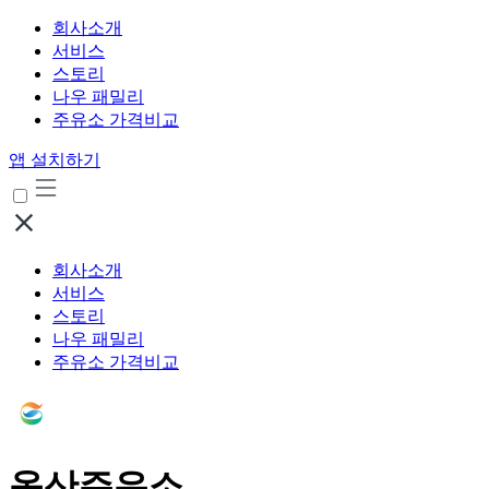
회사소개
서비스
스토리
나우 패밀리
주유소 가격비교
앱 설치하기
회사소개
서비스
스토리
나우 패밀리
주유소 가격비교
옥산주유소