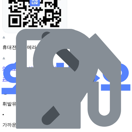
휴대전화 카메라로 찍어보세요
이 주유소의 사장님이신가요?
관리하기
장소 근처 주유소
휘발유
•
가까운순