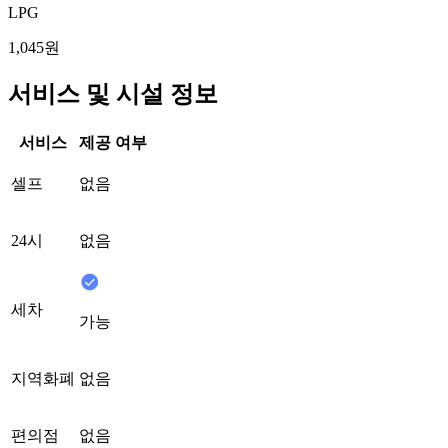
LPG
1,045원
서비스 및 시설 정보
서비스
제공 여부
셀프
없음
24시
없음
세차
가능
지역화폐
없음
편의점
없음