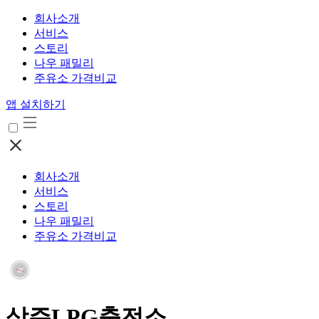
회사소개
서비스
스토리
나우 패밀리
주유소 가격비교
앱 설치하기
회사소개
서비스
스토리
나우 패밀리
주유소 가격비교
상주LPG충전소