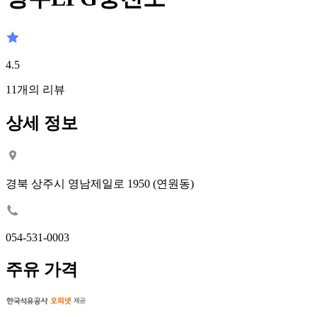
4.5
11
개의 리뷰
상세 정보
경북 상주시 영남제일로 1950 (연원동)
054-531-0003
주유 가격