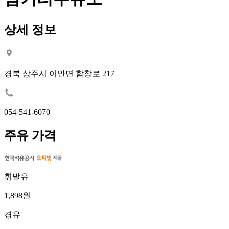
상세 정보
경북 상주시 이안면 함창로 217
054-541-6070
주유 가격
휘발유
1,898원
경유