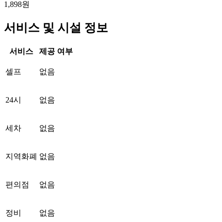
1,898원
서비스 및 시설 정보
서비스
제공 여부
셀프
없음
24시
없음
세차
없음
지역화폐
없음
편의점
없음
정비
없음