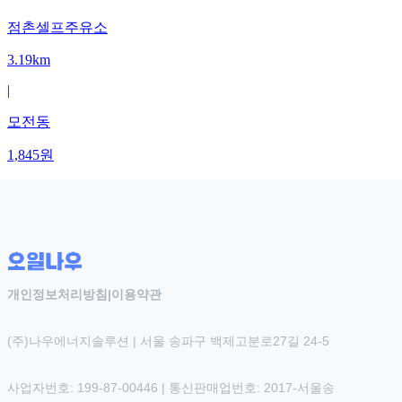
점촌셀프주유소
3.19km
|
모전동
1,845
원
개인정보처리방침
|
이용약관
(주)나우에너지솔루션 | 서울 송파구 백제고분로27길 24-5
사업자번호: 199-87-00446 | 통신판매업번호: 2017-서울송