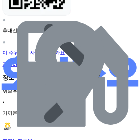
휴대전화 카메라로 찍어보세요
이 주유소의 사장님이신가요?
관리하기
장소 근처 주유소
휘발유
•
가까운순