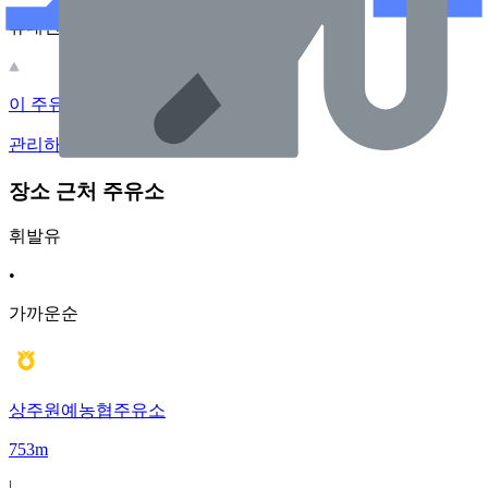
휴대전화 카메라로 찍어보세요
이 주유소의 사장님이신가요?
관리하기
장소 근처 주유소
휘발유
•
가까운순
상주원예농협주유소
753m
|