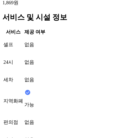
1,869원
서비스 및 시설 정보
서비스
제공 여부
셀프
없음
24시
없음
세차
없음
지역화폐
가능
편의점
없음