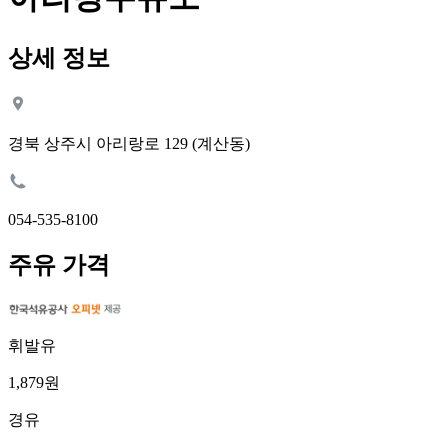
상세 정보
경북 상주시 아리랑로 129 (계산동)
054-535-8100
주유 가격
휘발유
1,879원
경유