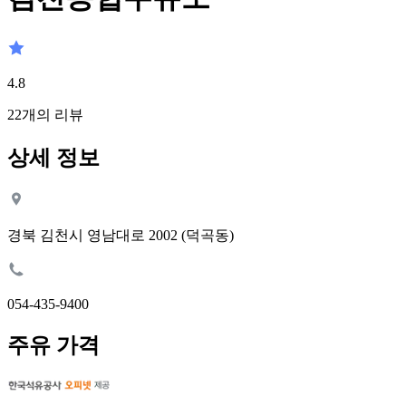
4.8
22
개의 리뷰
상세 정보
경북 김천시 영남대로 2002 (덕곡동)
054-435-9400
주유 가격