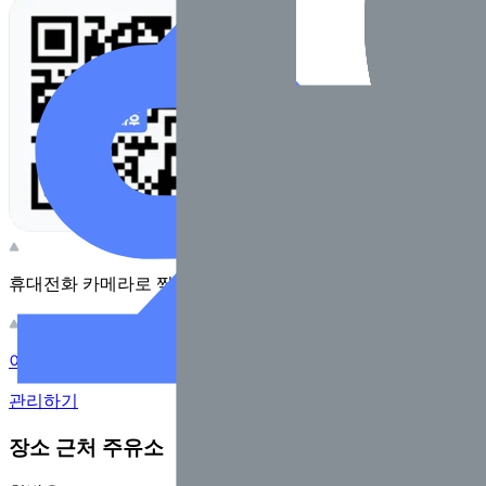
휴대전화 카메라로 찍어보세요
이 주유소의 사장님이신가요?
관리하기
장소 근처 주유소