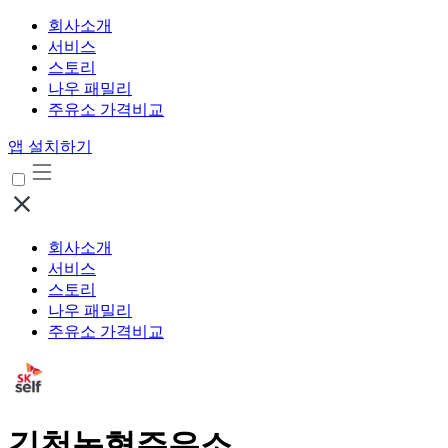
회사소개
서비스
스토리
나우 패밀리
주유소 가격비교
앱 설치하기
회사소개
서비스
스토리
나우 패밀리
주유소 가격비교
김천농협주유소