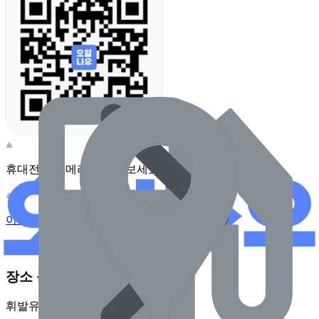
휴대전화 카메라로 찍어보세요
이 주유소의 사장님이신가요?
관리하기
장소 근처 주유소
휘발유