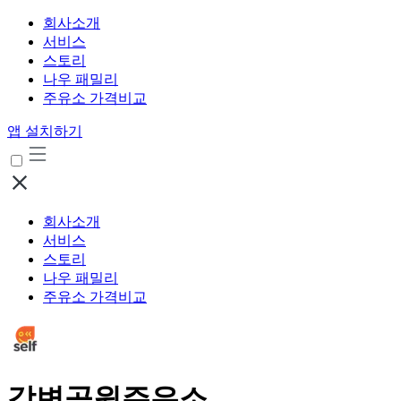
회사소개
서비스
스토리
나우 패밀리
주유소 가격비교
앱 설치하기
회사소개
서비스
스토리
나우 패밀리
주유소 가격비교
강변공원주유소