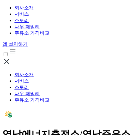
회사소개
서비스
스토리
나우 패밀리
주유소 가격비교
앱 설치하기
회사소개
서비스
스토리
나우 패밀리
주유소 가격비교
영남에너지충전소/영남주유소