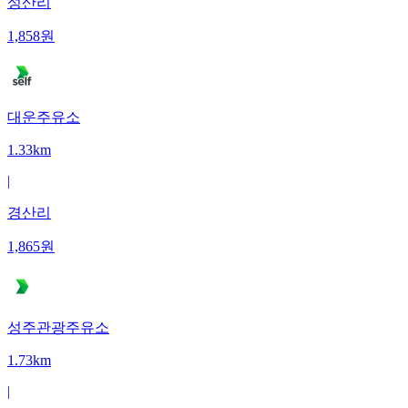
성산리
1,858
원
대운주유소
1.33km
|
경산리
1,865
원
성주관광주유소
1.73km
|