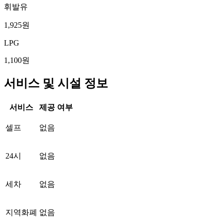
휘발유
1,925원
LPG
1,100원
서비스 및 시설 정보
서비스
제공 여부
셀프
없음
24시
없음
세차
없음
지역화폐
없음