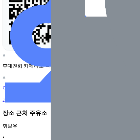
휴대전화 카메라로 찍어보세요
이 주유소의 사장님이신가요?
관리하기
장소 근처 주유소
휘발유
•