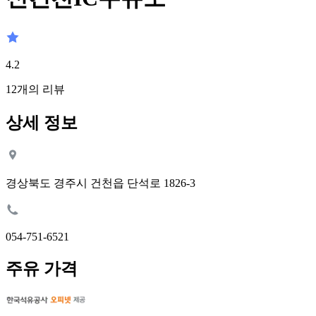
4.2
12
개의 리뷰
상세 정보
경상북도 경주시 건천읍 단석로 1826-3
054-751-6521
주유 가격