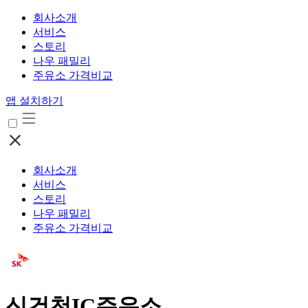
회사소개
서비스
스토리
나우 패밀리
주유소 가격비교
앱 설치하기
회사소개
서비스
스토리
나우 패밀리
주유소 가격비교
신건천IC주유소