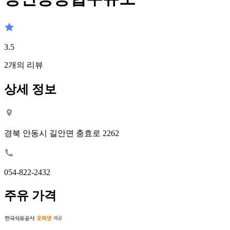
3.5
2
개의 리뷰
상세 정보
경북 안동시 길안면 충효로 2262
054-822-2432
주유 가격