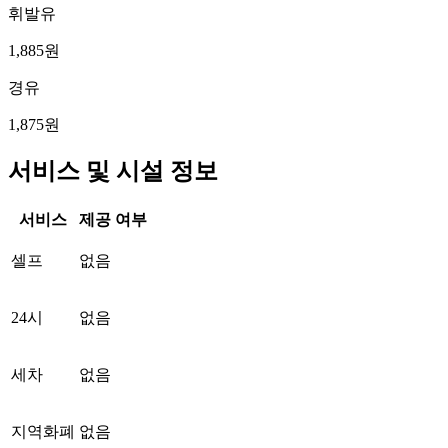
휘발유
1,885원
경유
1,875원
서비스 및 시설 정보
서비스
제공 여부
셀프
없음
24시
없음
세차
없음
지역화폐
없음