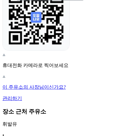
휴대전화 카메라로 찍어보세요
이 주유소의 사장님이신가요?
관리하기
장소 근처 주유소
휘발유
•