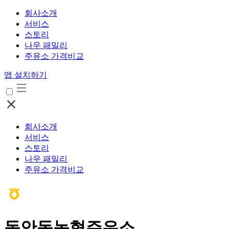
회사소개
서비스
스토리
나우 패밀리
주유소 가격비교
앱 설치하기
회사소개
서비스
스토리
나우 패밀리
주유소 가격비교
동안동농협주유소