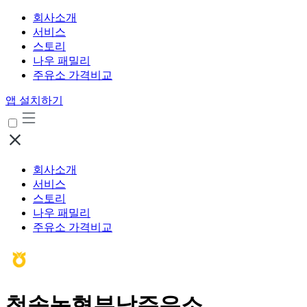
회사소개
서비스
스토리
나우 패밀리
주유소 가격비교
앱 설치하기
회사소개
서비스
스토리
나우 패밀리
주유소 가격비교
청송농협부남주유소