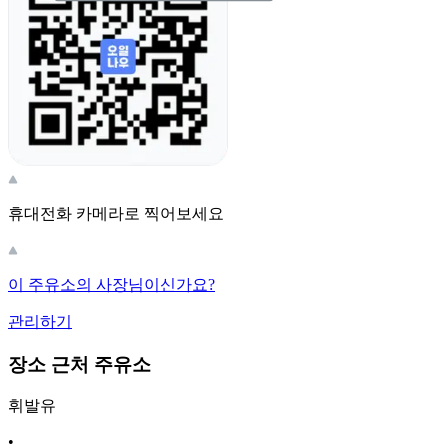
휴대전화 카메라로 찍어보세요
이 주유소의 사장님이신가요?
관리하기
장소 근처 주유소
휘발유
•