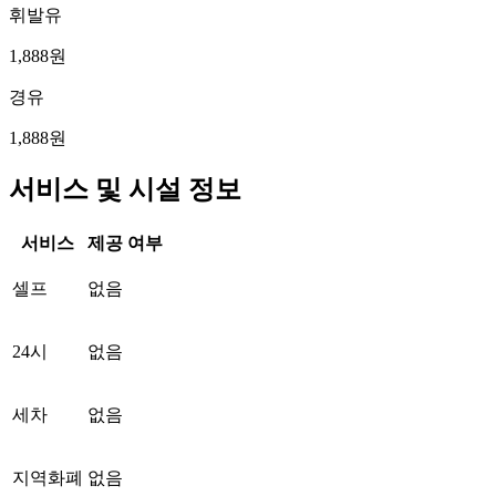
휘발유
1,888원
경유
1,888원
서비스 및 시설 정보
서비스
제공 여부
셀프
없음
24시
없음
세차
없음
지역화폐
없음