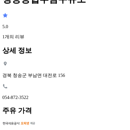
5.0
1
개의 리뷰
상세 정보
경북 청송군 부남면 대전로 156
054-872-3522
주유 가격