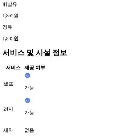
휘발유
1,855원
경유
1,835원
서비스 및 시설 정보
서비스
제공 여부
셀프
가능
24시
가능
세차
없음