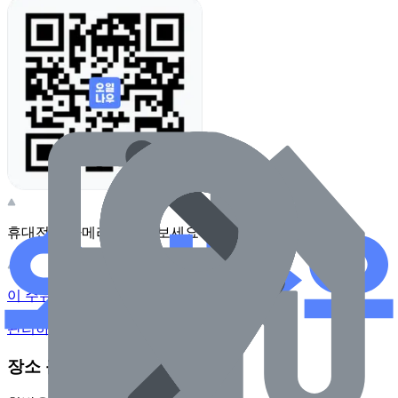
휴대전화 카메라로 찍어보세요
이 주유소의 사장님이신가요?
관리하기
장소 근처 주유소