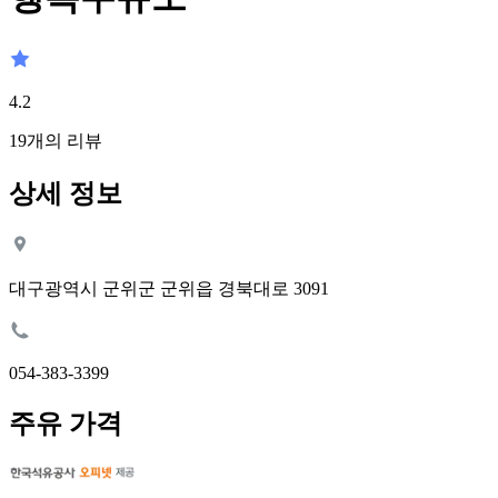
4.2
19
개의 리뷰
상세 정보
대구광역시 군위군 군위읍 경북대로 3091
054-383-3399
주유 가격