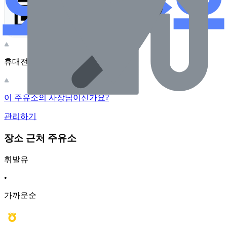
휴대전화 카메라로 찍어보세요
이 주유소의 사장님이신가요?
관리하기
장소 근처 주유소
휘발유
•
가까운순