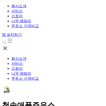
회사소개
서비스
스토리
나우 패밀리
주유소 가격비교
앱 설치하기
회사소개
서비스
스토리
나우 패밀리
주유소 가격비교
청송애플주유소