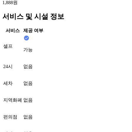
1,888원
서비스 및 시설 정보
서비스
제공 여부
셀프
가능
24시
없음
세차
없음
지역화폐
없음
편의점
없음