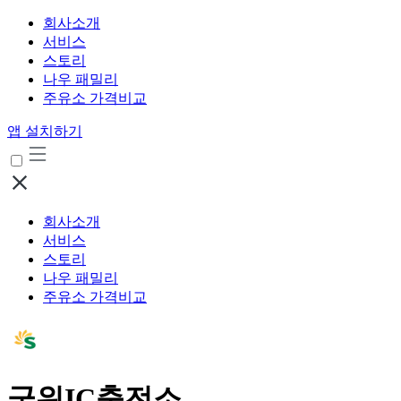
회사소개
서비스
스토리
나우 패밀리
주유소 가격비교
앱 설치하기
회사소개
서비스
스토리
나우 패밀리
주유소 가격비교
군위IC충전소