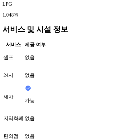
LPG
1,048원
서비스 및 시설 정보
서비스
제공 여부
셀프
없음
24시
없음
세차
가능
지역화폐
없음
편의점
없음