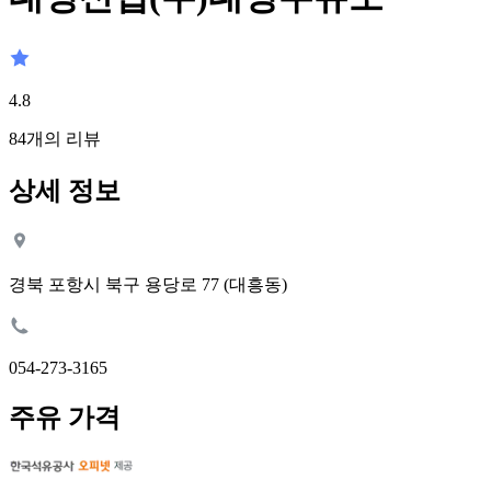
4.8
84
개의 리뷰
상세 정보
경북 포항시 북구 용당로 77 (대흥동)
054-273-3165
주유 가격