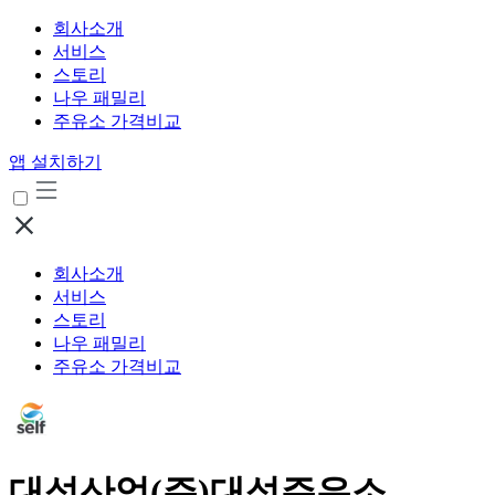
회사소개
서비스
스토리
나우 패밀리
주유소 가격비교
앱 설치하기
회사소개
서비스
스토리
나우 패밀리
주유소 가격비교
대성산업(주)대성주유소