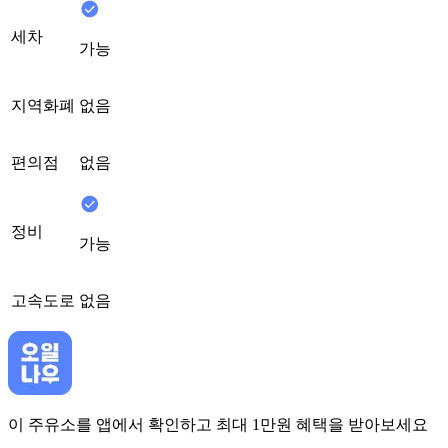
세차
가능
지역화폐
없음
편의점
없음
정비
가능
고속도로
없음
이 주유소를 앱에서 확인하고 최대 1만원 혜택을 받아보세요