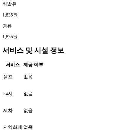
휘발유
1,835원
경유
1,835원
서비스 및 시설 정보
서비스
제공 여부
셀프
없음
24시
없음
세차
없음
지역화폐
없음