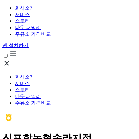
회사소개
서비스
스토리
나우 패밀리
주유소 가격비교
앱 설치하기
회사소개
서비스
스토리
나우 패밀리
주유소 가격비교
신포항농협송라지점