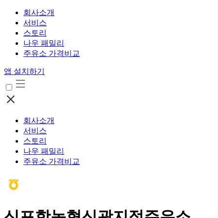
회사소개
서비스
스토리
나우 패밀리
주유소 가격비교
앱 설치하기
회사소개
서비스
스토리
나우 패밀리
주유소 가격비교
신포항농협신광지점주유소