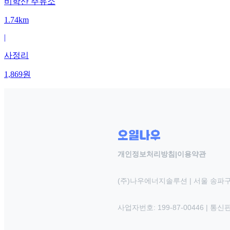
비학산 주유소
1.74km
|
사정리
1,869
원
개인정보처리방침
|
이용약관
(주)나우에너지솔루션 | 서울 송파구
사업자번호: 199-87-00446 | 통