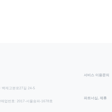
서비스 이용문의
 백제고분로27길 24-5
파트너십, 제휴
신판매업번호: 2017-서울송파-1678호