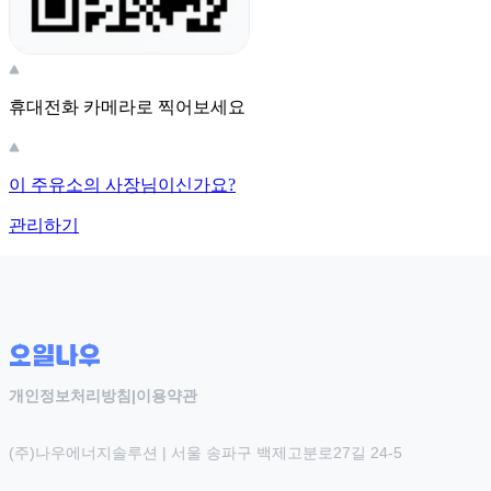
휴대전화 카메라로 찍어보세요
이 주유소의 사장님이신가요?
관리하기
개인정보처리방침
|
이용약관
(주)나우에너지솔루션 | 서울 송파구 백제고분로27길 24-5