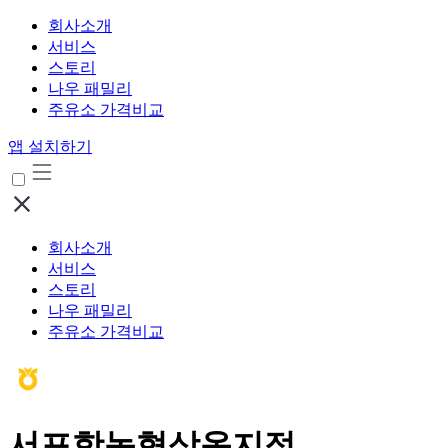
회사소개
서비스
스토리
나우 패밀리
주유소 가격비교
앱 설치하기
회사소개
서비스
스토리
나우 패밀리
주유소 가격비교
서포항농협상옥지점