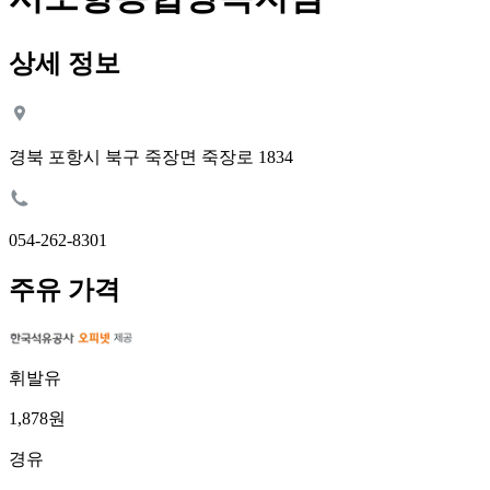
상세 정보
경북 포항시 북구 죽장면 죽장로 1834
054-262-8301
주유 가격
휘발유
1,878원
경유