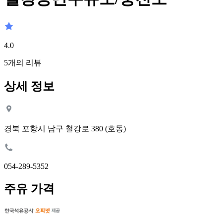
4.0
5
개의 리뷰
상세 정보
경북 포항시 남구 철강로 380 (호동)
054-289-5352
주유 가격