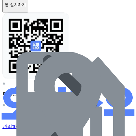
앱 설치하기
휴대전화 카메라로 찍어보세요
이 주유소의 사장님이신가요?
관리하기