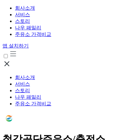
회사소개
서비스
스토리
나우 패밀리
주유소 가격비교
앱 설치하기
회사소개
서비스
스토리
나우 패밀리
주유소 가격비교
철강공단주유소/충전소