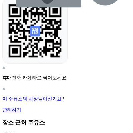
휴대전화 카메라로 찍어보세요
이 주유소의 사장님이신가요?
관리하기
장소 근처 주유소