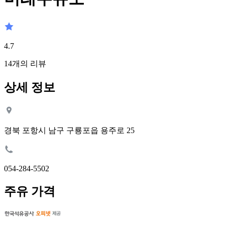
4.7
14
개의 리뷰
상세 정보
경북 포항시 남구 구룡포읍 용주로 25
054-284-5502
주유 가격