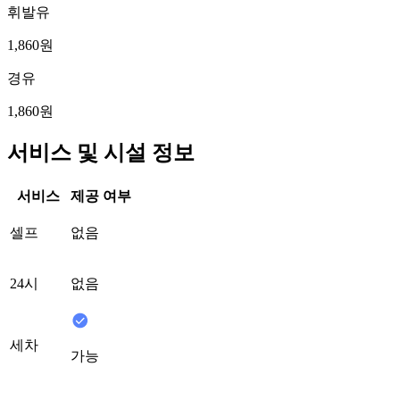
휘발유
1,860원
경유
1,860원
서비스 및 시설 정보
서비스
제공 여부
셀프
없음
24시
없음
세차
가능