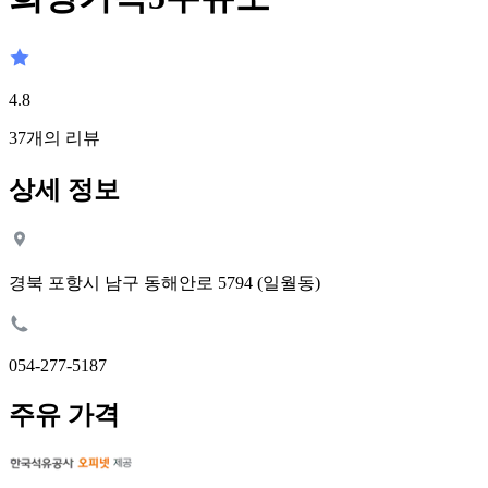
4.8
37
개의 리뷰
상세 정보
경북 포항시 남구 동해안로 5794 (일월동)
054-277-5187
주유 가격