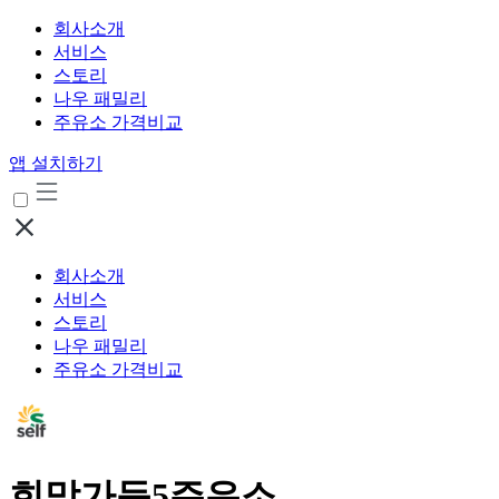
회사소개
서비스
스토리
나우 패밀리
주유소 가격비교
앱 설치하기
회사소개
서비스
스토리
나우 패밀리
주유소 가격비교
희망가득5주유소