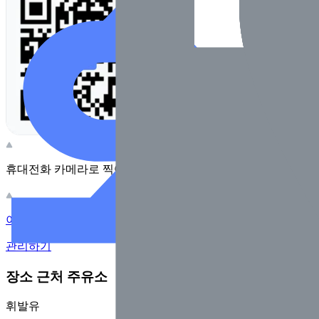
휴대전화 카메라로 찍어보세요
이 주유소의 사장님이신가요?
관리하기
장소 근처 주유소
휘발유