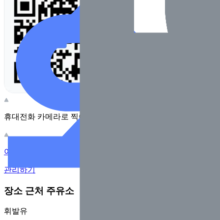
휴대전화 카메라로 찍어보세요
이 주유소의 사장님이신가요?
관리하기
장소 근처 주유소
휘발유