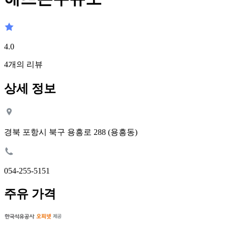
4.0
4
개의 리뷰
상세 정보
경북 포항시 북구 용흥로 288 (용흥동)
054-255-5151
주유 가격