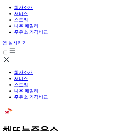
회사소개
서비스
스토리
나우 패밀리
주유소 가격비교
앱 설치하기
회사소개
서비스
스토리
나우 패밀리
주유소 가격비교
해뜨는주유소