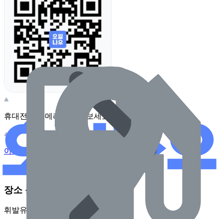
휴대전화 카메라로 찍어보세요
이 주유소의 사장님이신가요?
관리하기
장소 근처 주유소
휘발유