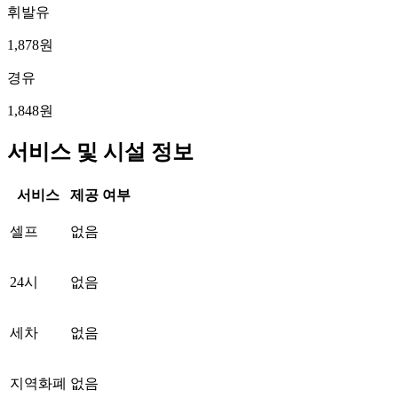
휘발유
1,878원
경유
1,848원
서비스 및 시설 정보
서비스
제공 여부
셀프
없음
24시
없음
세차
없음
지역화폐
없음